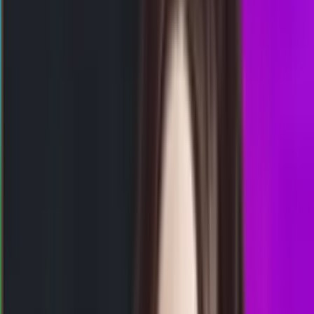
Sabtu, 08 Agu
Buka
23.00
22.45
2
7
9
7
MP
2321
malibucitypools
Sabtu, 08 Agu
Buka