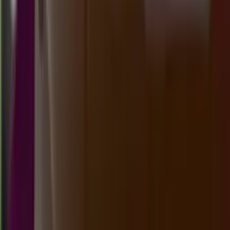
1841
north carolina evening
Minggu, 09 Agu
Buka
10.22
10.10
1
7
2
5
TN
1991
texas night