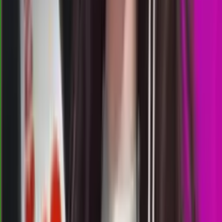
16.15
16.00
0
7
1
2
MD
2322
malibu4d
Minggu, 09 Agu
Buka
16.00