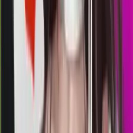
7
1
LV
2322
liverpool lottery
Minggu, 09 Agu
Buka
15.00
14.45
0
1
7
4
WN