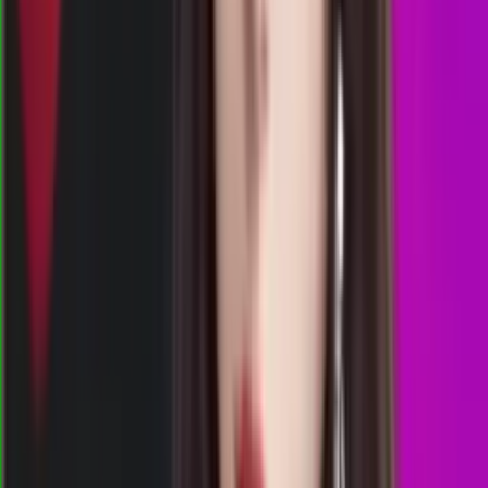
17.55
4
0
0
5
MS
1794
morocco quatro 18:00 wib
Minggu, 09 Agu
Buka
18.00
17.50
8