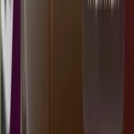
0
9
6
SZ
2322
shenzhen lottery
Minggu, 09 Agu
Buka
11.00
10.50
0
7
1
8
NE