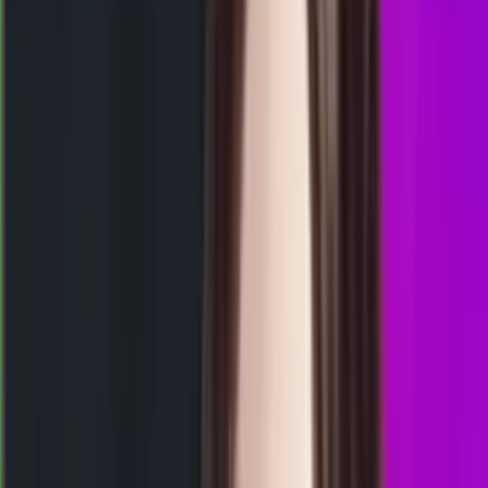
00.00
23.50
1
8
6
2
SL
2322
seoul lottery
Minggu, 09 Agu
Buka
21.00
20.50