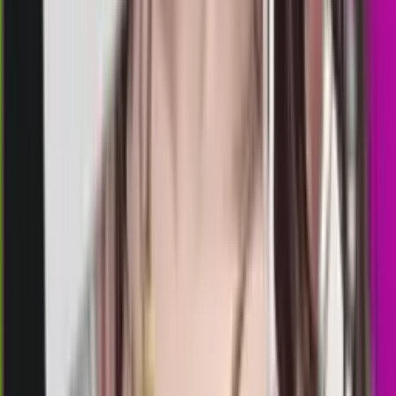
2322
winchester lottery
Minggu, 09 Agu
Buka
14.00
13.50
9
4
0
5
SDL
662
sydney lotto