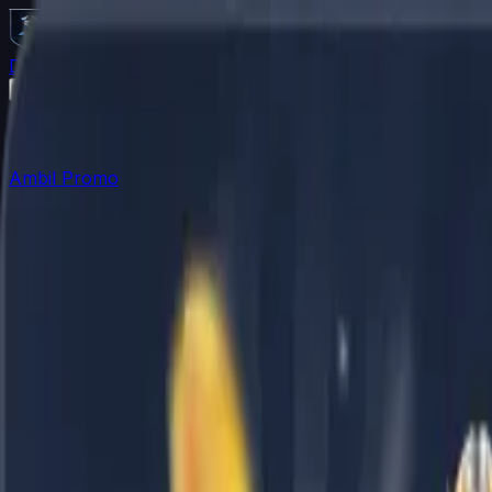
Daftar
Masuk
kembali
Detail Promosi
Ambil Promo
🎰✨ FREE SPIN 17✘ SPESIAL PRAGMATIC! ✨🎰
Khusus untuk semua member baru & lama!
Nikmati 17x Putaran Gratis hanya dengan deposit mini
🔻 Syarat & Ketentuan: