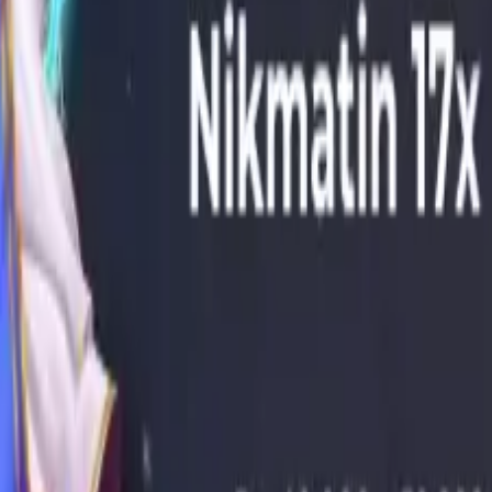
tanpa pemberitahuan.
lam Ini & Slot88 Resmi Terp
 gacor malam ini yang paling akurat dan terpercaya. Kami 
 yang mencari kenyamanan, ISITOTO memastikan seluruh s
ya.
n ISITOTO Aman & Cepat
agai
Slot88 resmi terpercaya
. Dengan melakukan login ISITO