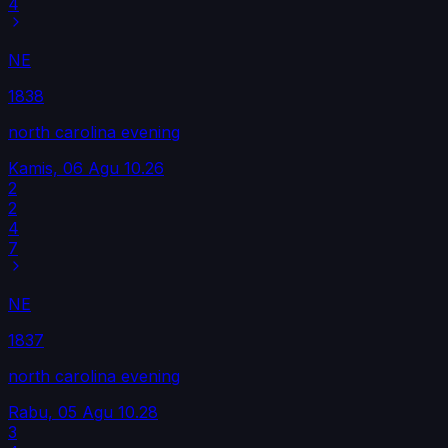
4
NE
1838
north carolina evening
Kamis, 06 Agu
10.26
2
2
4
7
NE
1837
north carolina evening
Rabu, 05 Agu
10.28
3