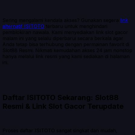
Sering mengalami kendala akses? Gunakan segera
link
alternatif ISITOTO
terbaru untuk menghindari
pemblokiran nawala. Kami menyediakan link slot gacor
malam ini yang selalu diperbarui secara berkala agar
Anda tetap bisa terhubung dengan permainan favorit di
Slot88 Resmi. Nikmati kemudahan akses 24 jam nonstop
hanya melalui link resmi yang kami sediakan di halaman
ini.
Daftar ISITOTO Sekarang: Slot88
Resmi & Link Slot Gacor Terupdate
Proses daftar ISITOTO sangat singkat dan mudah,