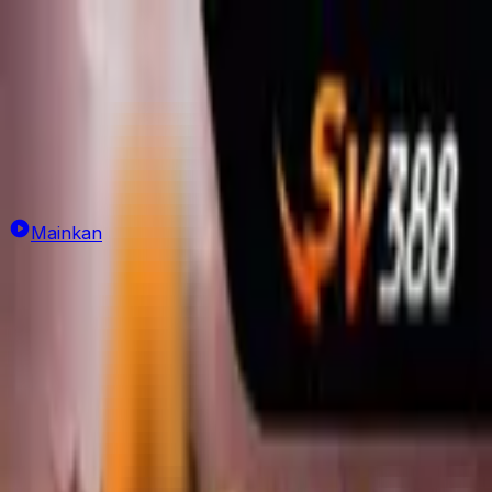
Daftar
Masuk
cockfight
Cari Permainan
Provider :
All
Mainkan Sabung Ayam Online
Mainkan
ISITOTO: Link Slot Gacor
Malam Ini & Slot88 Resmi
Terpercaya