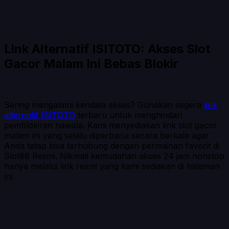
Link Alternatif ISITOTO: Akses Slot
Gacor Malam Ini Bebas Blokir
Sering mengalami kendala akses? Gunakan segera
link
alternatif ISITOTO
terbaru untuk menghindari
pemblokiran nawala. Kami menyediakan link slot gacor
malam ini yang selalu diperbarui secara berkala agar
Anda tetap bisa terhubung dengan permainan favorit di
Slot88 Resmi. Nikmati kemudahan akses 24 jam nonstop
hanya melalui link resmi yang kami sediakan di halaman
ini.