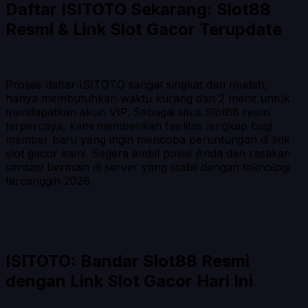
Daftar ISITOTO Sekarang: Slot88
Resmi & Link Slot Gacor Terupdate
Proses daftar ISITOTO sangat singkat dan mudah,
hanya membutuhkan waktu kurang dari 2 menit untuk
mendapatkan akun VIP. Sebagai situs Slot88 resmi
terpercaya, kami memberikan fasilitas lengkap bagi
member baru yang ingin mencoba peruntungan di link
slot gacor kami. Segera ambil posisi Anda dan rasakan
sensasi bermain di server yang stabil dengan teknologi
tercanggih 2026.
ISITOTO: Bandar Slot88 Resmi
dengan Link Slot Gacor Hari Ini