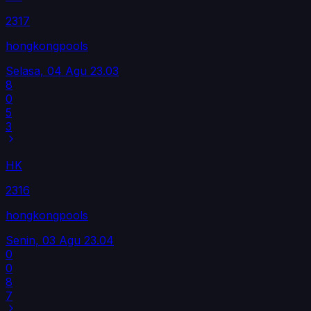
2317
hongkongpools
Selasa, 04 Agu
23.03
8
0
5
3
HK
2316
hongkongpools
Senin, 03 Agu
23.04
0
0
8
7