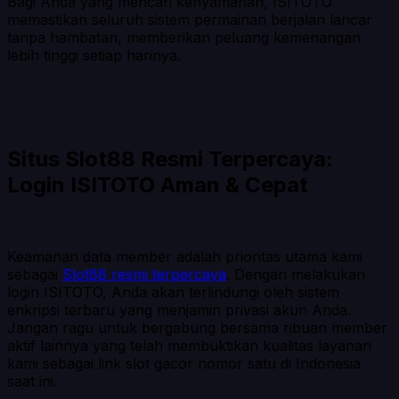
Bagi Anda yang mencari kenyamanan, ISITOTO
memastikan seluruh sistem permainan berjalan lancar
tanpa hambatan, memberikan peluang kemenangan
lebih tinggi setiap harinya.
Situs Slot88 Resmi Terpercaya:
Login ISITOTO Aman & Cepat
Keamanan data member adalah prioritas utama kami
sebagai
Slot88 resmi terpercaya
. Dengan melakukan
login ISITOTO, Anda akan terlindungi oleh sistem
enkripsi terbaru yang menjamin privasi akun Anda.
Jangan ragu untuk bergabung bersama ribuan member
aktif lainnya yang telah membuktikan kualitas layanan
kami sebagai link slot gacor nomor satu di Indonesia
saat ini.