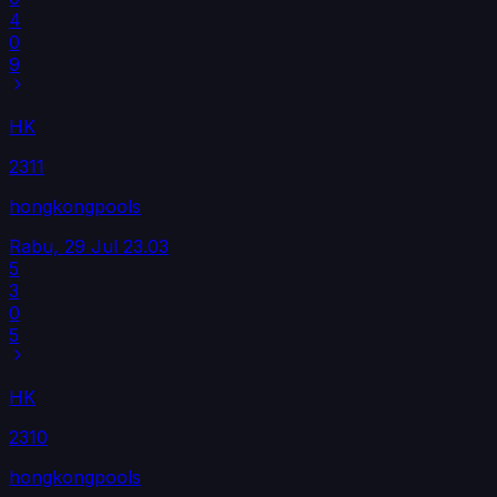
4
0
9
HK
2311
hongkongpools
Rabu, 29 Jul
23.03
5
3
0
5
HK
2310
hongkongpools