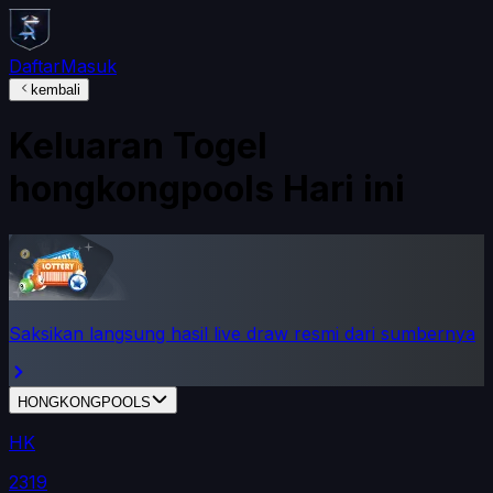
Daftar
Masuk
kembali
Keluaran Togel
hongkongpools
Hari ini
Saksikan langsung hasil live draw resmi dari sumbernya
HONGKONGPOOLS
HK
2319