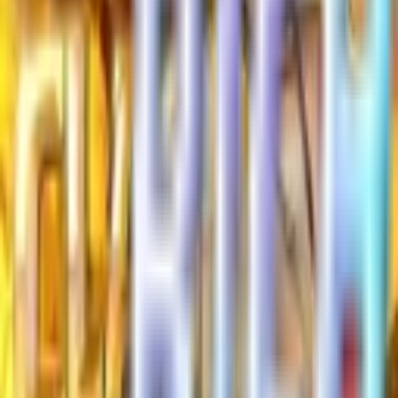
Link Alternatif ISITOTO: Akses Slot
Gacor Malam Ini Bebas Blokir
Sering mengalami kendala akses? Gunakan segera
link
alternatif ISITOTO
terbaru untuk menghindari
pemblokiran nawala. Kami menyediakan link slot gacor
malam ini yang selalu diperbarui secara berkala agar
Anda tetap bisa terhubung dengan permainan favorit di
Slot88 Resmi. Nikmati kemudahan akses 24 jam nonstop
hanya melalui link resmi yang kami sediakan di halaman
ini.
Daftar ISITOTO Sekarang: Slot88