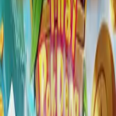
hanya membutuhkan waktu kurang dari 2 menit untuk
mendapatkan akun VIP. Sebagai situs Slot88 resmi
terpercaya, kami memberikan fasilitas lengkap bagi
member baru yang ingin mencoba peruntungan di link
slot gacor kami. Segera ambil posisi Anda dan rasakan
sensasi bermain di server yang stabil dengan teknologi
tercanggih 2026.
ISITOTO: Bandar Slot88 Resmi
dengan Link Slot Gacor Hari Ini
ISITOTO telah lama dikenal sebagai
bandar Slot88 resmi
yang konsisten memberikan layanan prima. Dengan fitur
link slot gacor malam ini, kami membantu para pemain
menemukan peluang terbaik di setiap putaran. Komitmen
kami adalah menjaga integritas sebagai situs terpercaya,