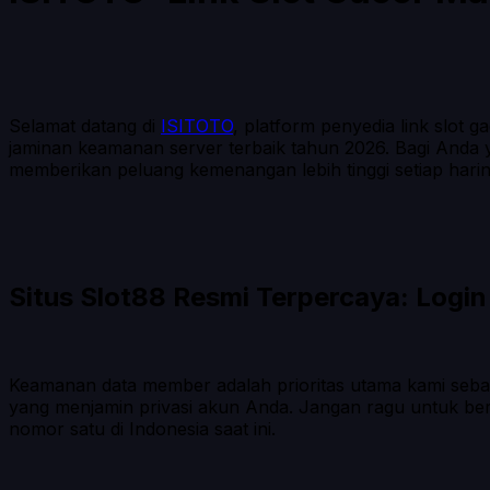
Selamat datang di
ISITOTO
, platform penyedia link slot
jaminan keamanan server terbaik tahun 2026. Bagi Anda
memberikan peluang kemenangan lebih tinggi setiap harin
Situs Slot88 Resmi Terpercaya: Logi
Keamanan data member adalah prioritas utama kami seb
yang menjamin privasi akun Anda. Jangan ragu untuk berg
nomor satu di Indonesia saat ini.