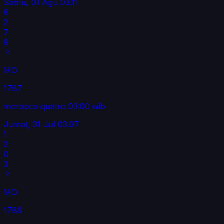
Sabtu, 01 Agu
03.11
6
2
7
9
MO
1787
morocco quatro 03:00 wib
Jumat, 31 Jul
03.07
1
2
0
3
MO
1786