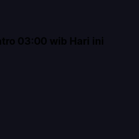
tro 03:00 wib
Hari ini