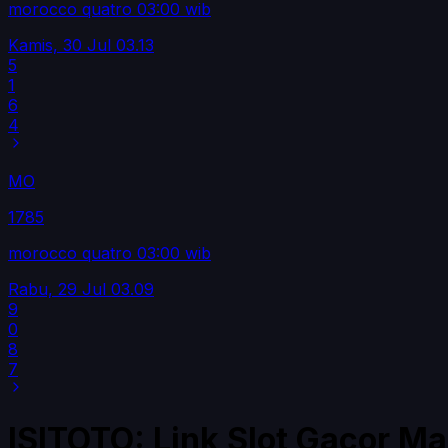
morocco quatro 03:00 wib
Kamis, 30 Jul
03.13
5
1
6
4
MO
1785
morocco quatro 03:00 wib
Rabu, 29 Jul
03.09
9
0
8
7
ISITOTO: Link Slot Gacor Ma