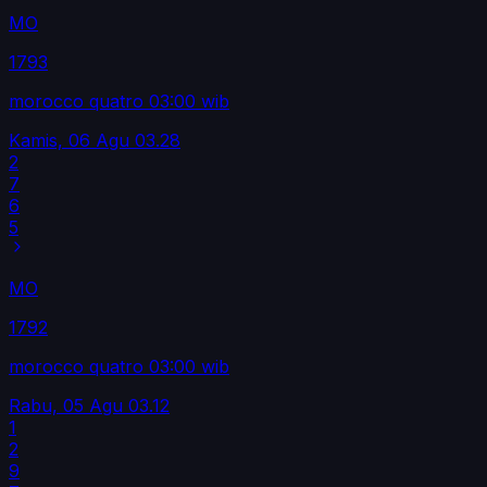
MO
1793
morocco quatro 03:00 wib
Kamis, 06 Agu
03.28
2
7
6
5
MO
1792
morocco quatro 03:00 wib
Rabu, 05 Agu
03.12
1
2
9