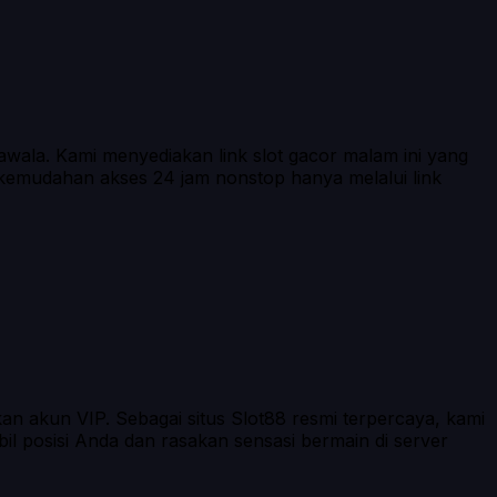
wala. Kami menyediakan link slot gacor malam ini yang
i kemudahan akses 24 jam nonstop hanya melalui link
 akun VIP. Sebagai situs Slot88 resmi terpercaya, kami
il posisi Anda dan rasakan sensasi bermain di server