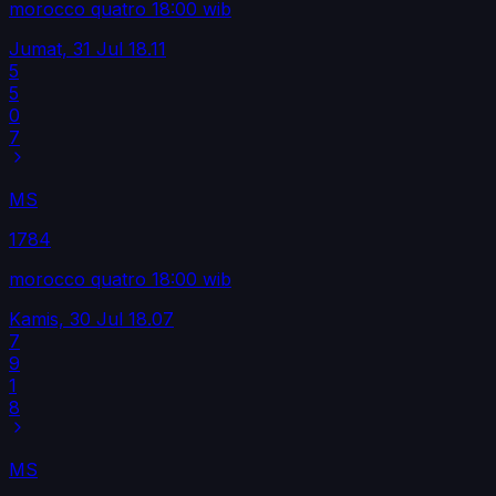
morocco quatro 18:00 wib
Jumat, 31 Jul
18.11
5
5
0
7
MS
1784
morocco quatro 18:00 wib
Kamis, 30 Jul
18.07
7
9
1
8
MS