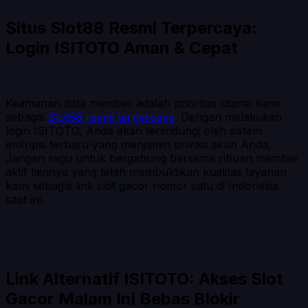
Situs Slot88 Resmi Terpercaya:
Login ISITOTO Aman & Cepat
Keamanan data member adalah prioritas utama kami
sebagai
Slot88 resmi terpercaya
. Dengan melakukan
login ISITOTO, Anda akan terlindungi oleh sistem
enkripsi terbaru yang menjamin privasi akun Anda.
Jangan ragu untuk bergabung bersama ribuan member
aktif lainnya yang telah membuktikan kualitas layanan
kami sebagai link slot gacor nomor satu di Indonesia
saat ini.
Link Alternatif ISITOTO: Akses Slot
Gacor Malam Ini Bebas Blokir