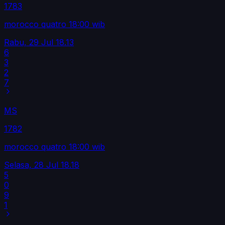
1783
morocco quatro 18:00 wib
Rabu, 29 Jul
18.13
6
3
2
7
MS
1782
morocco quatro 18:00 wib
Selasa, 28 Jul
18.18
5
0
9
1