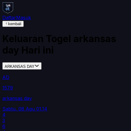
Daftar
Masuk
kembali
Keluaran Togel
arkansas
day
Hari ini
ARKANSAS DAY
AD
1579
arkansas day
Sabtu, 08 Agu
01.14
4
3
6