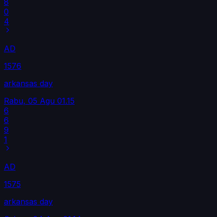
8
0
4
AD
1576
arkansas day
Rabu, 05 Agu
01.15
6
6
9
1
AD
1575
arkansas day