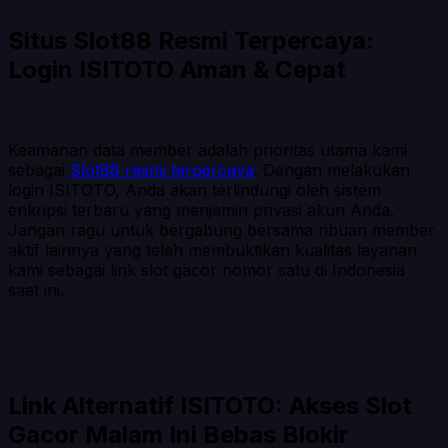
Situs Slot88 Resmi Terpercaya:
Login ISITOTO Aman & Cepat
Keamanan data member adalah prioritas utama kami
sebagai
Slot88 resmi terpercaya
. Dengan melakukan
login ISITOTO, Anda akan terlindungi oleh sistem
enkripsi terbaru yang menjamin privasi akun Anda.
Jangan ragu untuk bergabung bersama ribuan member
aktif lainnya yang telah membuktikan kualitas layanan
kami sebagai link slot gacor nomor satu di Indonesia
saat ini.
Link Alternatif ISITOTO: Akses Slot
Gacor Malam Ini Bebas Blokir