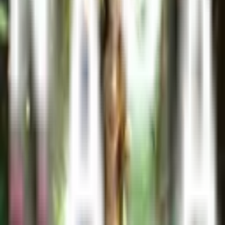
tanpa hambatan, memberikan peluang kemenangan
lebih tinggi setiap harinya.
Situs Slot88 Resmi Terpercaya:
Login ISITOTO Aman & Cepat
Keamanan data member adalah prioritas utama kami
sebagai
Slot88 resmi terpercaya
. Dengan melakukan
login ISITOTO, Anda akan terlindungi oleh sistem
enkripsi terbaru yang menjamin privasi akun Anda.
Jangan ragu untuk bergabung bersama ribuan member
aktif lainnya yang telah membuktikan kualitas layanan
kami sebagai link slot gacor nomor satu di Indonesia
saat ini.