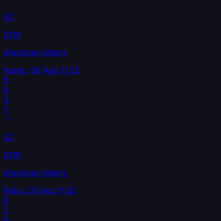
SZ
2319
shenzhen lottery
Kamis, 06 Agu
11.02
6
8
4
7
SZ
2318
shenzhen lottery
Rabu, 05 Agu
11.02
8
2
9