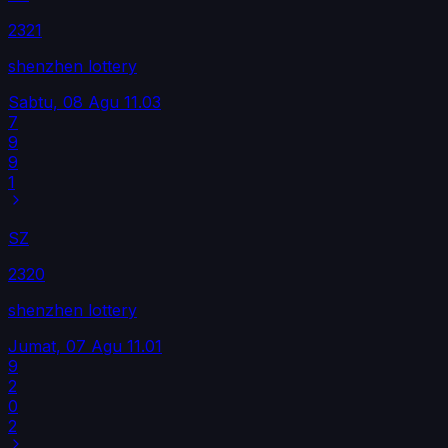
2321
shenzhen lottery
Sabtu, 08 Agu
11.03
7
9
9
1
SZ
2320
shenzhen lottery
Jumat, 07 Agu
11.01
9
2
0
2