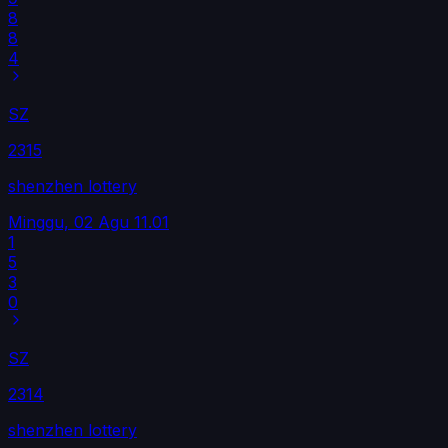
8
8
4
SZ
2315
shenzhen lottery
Minggu, 02 Agu
11.01
1
5
3
0
SZ
2314
shenzhen lottery