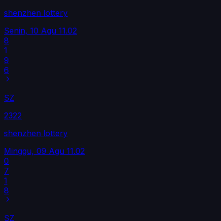
shenzhen lottery
Senin, 10 Agu
11.02
8
1
9
6
SZ
2322
shenzhen lottery
Minggu, 09 Agu
11.02
0
7
1
8
SZ