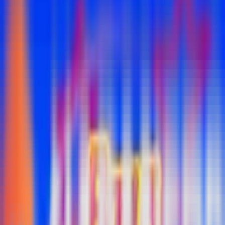
Selamat datang di
ISITOTO
, platform penyedia link slot
gacor malam ini yang paling akurat dan terpercaya.
Kami menghadirkan akses langsung ke Slot88 Resmi
dengan jaminan keamanan server terbaik tahun 2026.
Bagi Anda yang mencari kenyamanan, ISITOTO
memastikan seluruh sistem permainan berjalan lancar
tanpa hambatan, memberikan peluang kemenangan
lebih tinggi setiap harinya.
Situs Slot88 Resmi Terpercaya:
Login ISITOTO Aman & Cepat