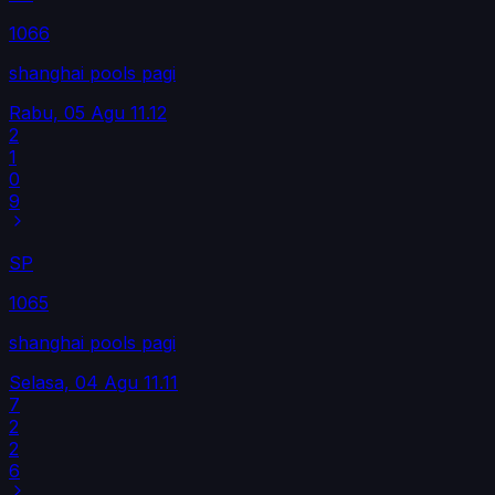
1066
shanghai pools pagi
Rabu, 05 Agu
11.12
2
1
0
9
SP
1065
shanghai pools pagi
Selasa, 04 Agu
11.11
7
2
2
6