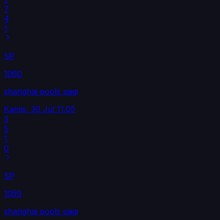
7
4
1
SP
1060
shanghai pools pagi
Kamis, 30 Jul
11.05
3
5
1
0
SP
1059
shanghai pools pagi