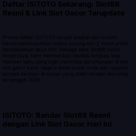
Daftar ISITOTO Sekarang: Slot88
Resmi & Link Slot Gacor Terupdate
Proses daftar ISITOTO sangat singkat dan mudah,
hanya membutuhkan waktu kurang dari 2 menit untuk
mendapatkan akun VIP. Sebagai situs Slot88 resmi
terpercaya, kami memberikan fasilitas lengkap bagi
member baru yang ingin mencoba peruntungan di link
slot gacor kami. Segera ambil posisi Anda dan rasakan
sensasi bermain di server yang stabil dengan teknologi
tercanggih 2026.
ISITOTO: Bandar Slot88 Resmi
dengan Link Slot Gacor Hari Ini