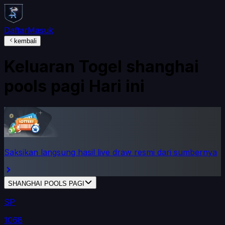
Daftar
Masuk
kembali
Keluaran Togel
shanghai
pools pagi
Hari ini
Saksikan langsung hasil live draw resmi dari sumbernya
SHANGHAI POOLS PAGI
SP
1068