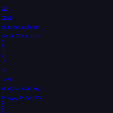
SP
1064
shanghai pools pagi
Senin, 03 Agu
11.12
9
8
3
0
SP
1063
shanghai pools pagi
Minggu, 02 Agu
11.12
2
3
0