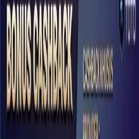
Harian 3D' ...'
Rincian
FREE SPIN 17✘ SPESIAL
PRAGMATIC
🎰✨ FREE SPIN 17✘ SPESIAL PRAGMATIC! ✨🎰 Khusus
untuk semua member baru & lama! Nikmati 17x Putaran'
...'
Rincian
CASHBACK SPESIAL - SUPER RICH
Cashback Spesial – Super Rich Promosi Cashback ini
hanya untuk: • PERMAINAN: Semua Game Provider
Sup' ...'
Rincian
LUCKYSPIN!! RODA BONUS
MINGGUAN