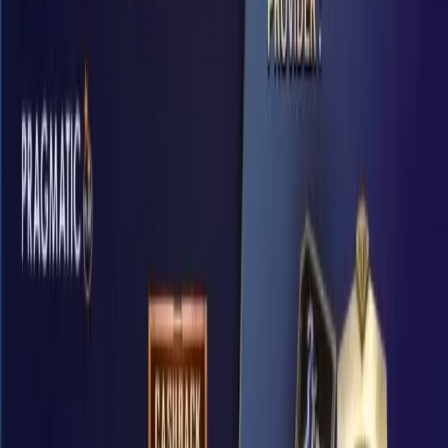
🎡 LUCKYSPIN!! RODA BONUS MINGGUAN – KLAIM
SENDIRI, SPIN SENDIRI, CUAN SENDIRI! 📌 Sudahkah
deposit' ...'
Rincian
BONUS KHUSUS APK
BONUS KHUSUS MEMBER PENGGUNA APK! Bonus
ini berlaku hanya untuk member yang bermain
menggunakan APK' ...'
Rincian
BONUS DEPOSIT HARIAN – TO 1X!
🎁 BONUS DEPOSIT HARIAN – TO 1X! Setiap hari
makin untung! Nikmati BONUS 10% setiap kali deposit
har' ...'
Rincian
CASHBACK KEKALAHAN DI LIVE