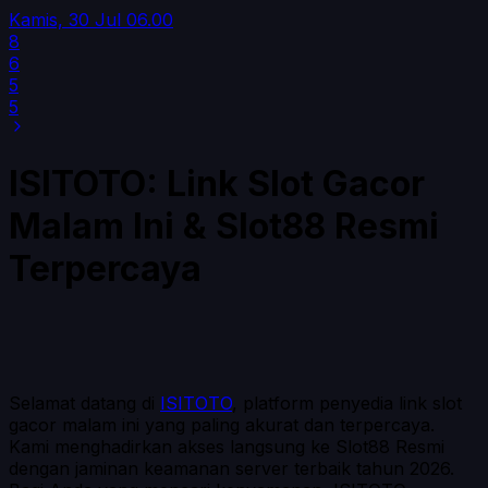
Kamis, 30 Jul
06.00
8
6
5
5
ISITOTO: Link Slot Gacor
Malam Ini & Slot88 Resmi
Terpercaya
Selamat datang di
ISITOTO
, platform penyedia link slot
gacor malam ini yang paling akurat dan terpercaya.
Kami menghadirkan akses langsung ke Slot88 Resmi
dengan jaminan keamanan server terbaik tahun 2026.