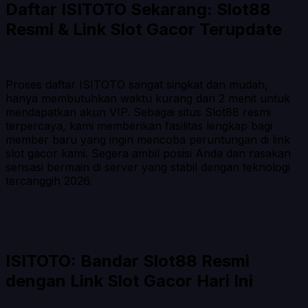
Daftar ISITOTO Sekarang: Slot88
Resmi & Link Slot Gacor Terupdate
Proses daftar ISITOTO sangat singkat dan mudah,
hanya membutuhkan waktu kurang dari 2 menit untuk
mendapatkan akun VIP. Sebagai situs Slot88 resmi
terpercaya, kami memberikan fasilitas lengkap bagi
member baru yang ingin mencoba peruntungan di link
slot gacor kami. Segera ambil posisi Anda dan rasakan
sensasi bermain di server yang stabil dengan teknologi
tercanggih 2026.
ISITOTO: Bandar Slot88 Resmi
dengan Link Slot Gacor Hari Ini