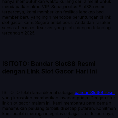
hanya membutuhkan waktu kurang dari 2 menit untuk
mendapatkan akun VIP. Sebagai situs Slot88 resmi
terpercaya, kami memberikan fasilitas lengkap bagi
member baru yang ingin mencoba peruntungan di link
slot gacor kami. Segera ambil posisi Anda dan rasakan
sensasi bermain di server yang stabil dengan teknologi
tercanggih 2026.
ISITOTO: Bandar Slot88 Resmi
dengan Link Slot Gacor Hari Ini
ISITOTO telah lama dikenal sebagai
bandar Slot88 resmi
yang konsisten memberikan layanan prima. Dengan fitur
link slot gacor malam ini, kami membantu para pemain
menemukan peluang terbaik di setiap putaran. Komitmen
kami adalah menjaga integritas sebagai situs terpercaya,