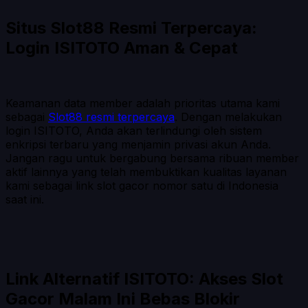
Situs Slot88 Resmi Terpercaya:
Login ISITOTO Aman & Cepat
Keamanan data member adalah prioritas utama kami
sebagai
Slot88 resmi terpercaya
. Dengan melakukan
login ISITOTO, Anda akan terlindungi oleh sistem
enkripsi terbaru yang menjamin privasi akun Anda.
Jangan ragu untuk bergabung bersama ribuan member
aktif lainnya yang telah membuktikan kualitas layanan
kami sebagai link slot gacor nomor satu di Indonesia
saat ini.
Link Alternatif ISITOTO: Akses Slot
Gacor Malam Ini Bebas Blokir