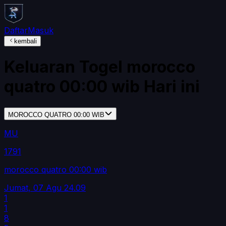
Daftar
Masuk
kembali
Keluaran Togel
morocco
quatro 00:00 wib
Hari ini
MOROCCO QUATRO 00:00 WIB
MU
1791
morocco quatro 00:00 wib
Jumat, 07 Agu
24.09
1
1
8