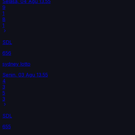
Selasa, 04 Agu
13.55
9
1
8
1
SDL
656
sydney lotto
Senin, 03 Agu
13.55
4
3
5
3
SDL
655