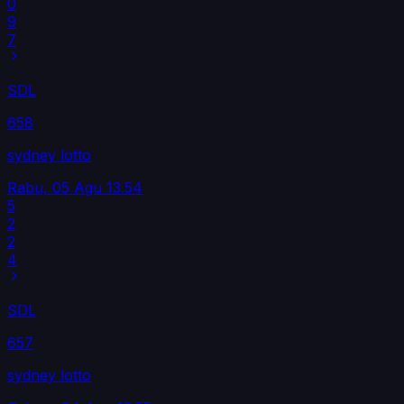
0
9
7
SDL
658
sydney lotto
Rabu, 05 Agu
13.54
5
2
2
4
SDL
657
sydney lotto