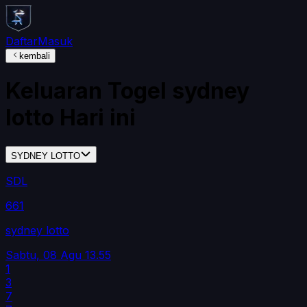
Daftar
Masuk
kembali
Keluaran Togel
sydney
lotto
Hari ini
SYDNEY LOTTO
SDL
661
sydney lotto
Sabtu, 08 Agu
13.55
1
3
7