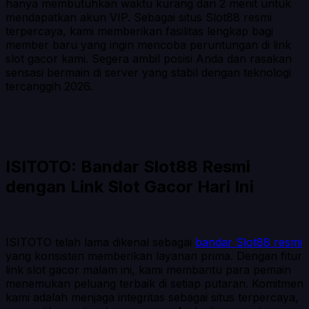
hanya membutuhkan waktu kurang dari 2 menit untuk
mendapatkan akun VIP. Sebagai situs Slot88 resmi
terpercaya, kami memberikan fasilitas lengkap bagi
member baru yang ingin mencoba peruntungan di link
slot gacor kami. Segera ambil posisi Anda dan rasakan
sensasi bermain di server yang stabil dengan teknologi
tercanggih 2026.
ISITOTO: Bandar Slot88 Resmi
dengan Link Slot Gacor Hari Ini
ISITOTO telah lama dikenal sebagai
bandar Slot88 resmi
yang konsisten memberikan layanan prima. Dengan fitur
link slot gacor malam ini, kami membantu para pemain
menemukan peluang terbaik di setiap putaran. Komitmen
kami adalah menjaga integritas sebagai situs terpercaya,