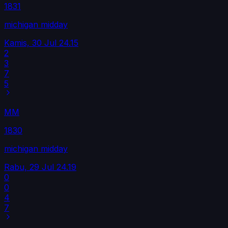
1831
michigan midday
Kamis, 30 Jul
24.15
2
3
7
5
MM
1830
michigan midday
Rabu, 29 Jul
24.19
0
0
4
7