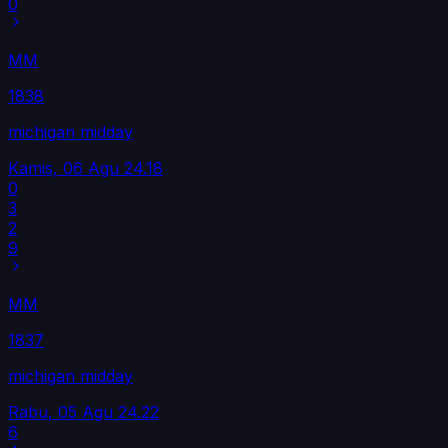
0
MM
1838
michigan midday
Kamis, 06 Agu
24.18
0
3
2
9
MM
1837
michigan midday
Rabu, 05 Agu
24.22
6