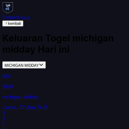
Daftar
Masuk
kembali
Keluaran Togel
michigan
midday
Hari ini
MICHIGAN MIDDAY
MM
1839
michigan midday
Jumat, 07 Agu
24.16
3
5
1