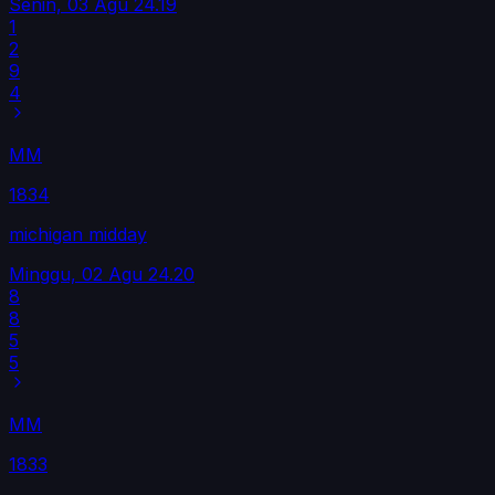
Senin, 03 Agu
24.19
1
2
9
4
MM
1834
michigan midday
Minggu, 02 Agu
24.20
8
8
5
5
MM
1833