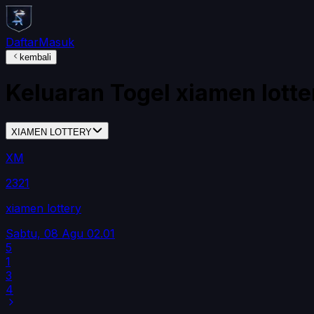
Daftar
Masuk
kembali
Keluaran Togel
xiamen lotte
XIAMEN LOTTERY
XM
2321
xiamen lottery
Sabtu, 08 Agu
02.01
5
1
3
4