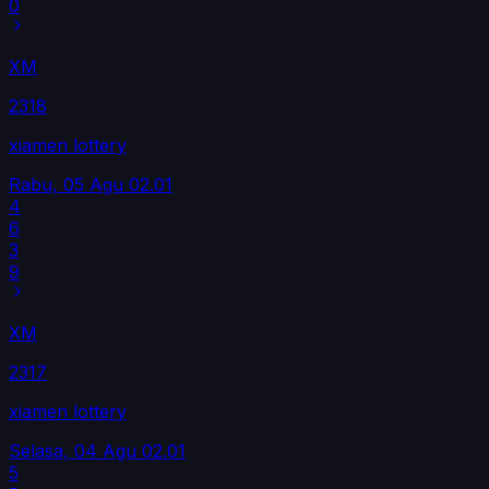
0
XM
2318
xiamen lottery
Rabu, 05 Agu
02.01
4
6
3
9
XM
2317
xiamen lottery
Selasa, 04 Agu
02.01
5