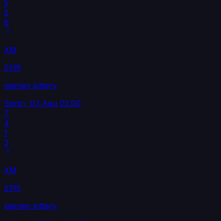
5
2
6
XM
2316
xiamen lottery
Senin, 03 Agu
02.00
7
4
1
3
XM
2315
xiamen lottery