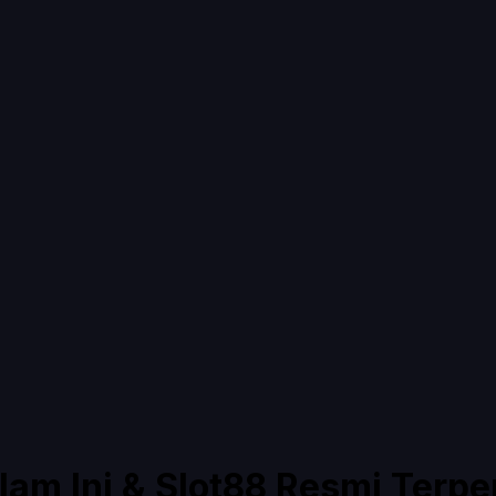
lam Ini & Slot88 Resmi Terp