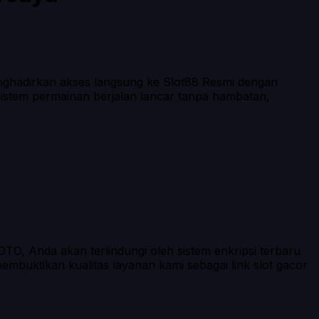
menghadirkan akses langsung ke Slot88 Resmi dengan
istem permainan berjalan lancar tanpa hambatan,
TO, Anda akan terlindungi oleh sistem enkripsi terbaru
buktikan kualitas layanan kami sebagai link slot gacor