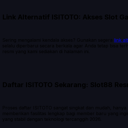
Link Alternatif ISITOTO: Akses Slot G
Sering mengalami kendala akses? Gunakan segera
link a
selalu diperbarui secara berkala agar Anda tetap bisa t
resmi yang kami sediakan di halaman ini.
Daftar ISITOTO Sekarang: Slot88 Resm
Proses daftar ISITOTO sangat singkat dan mudah, hanya 
memberikan fasilitas lengkap bagi member baru yang ingi
yang stabil dengan teknologi tercanggih 2026.