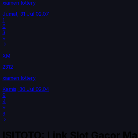
xiamen lottery
Jumat, 31 Jul
02.07
1
6
3
9
XM
2312
xiamen lottery
Kamis, 30 Jul
02.04
9
4
9
3
ISITOTO: Link Slot Gacor Ma