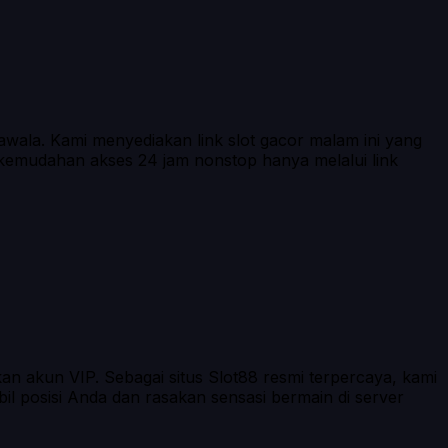
wala. Kami menyediakan link slot gacor malam ini yang
i kemudahan akses 24 jam nonstop hanya melalui link
 akun VIP. Sebagai situs Slot88 resmi terpercaya, kami
il posisi Anda dan rasakan sensasi bermain di server