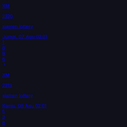
XM
2320
xiamen lottery
Jumat, 07 Agu
02.01
1
6
9
6
XM
2319
xiamen lottery
Kamis, 06 Agu
02.01
5
3
8