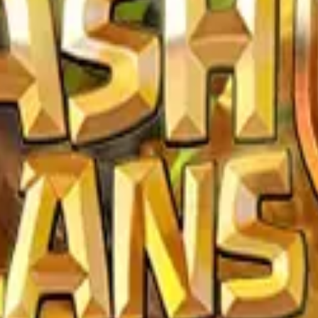
i & Link Slot Gacor Terupdate
membutuhkan waktu kurang dari 2 menit untuk mendapatkan
n mencoba peruntungan di link slot gacor kami. Segera amb
Link Slot Gacor Hari Ini
ang konsisten memberikan layanan prima. Dengan fitur li
kami adalah menjaga integritas sebagai situs terpercaya,