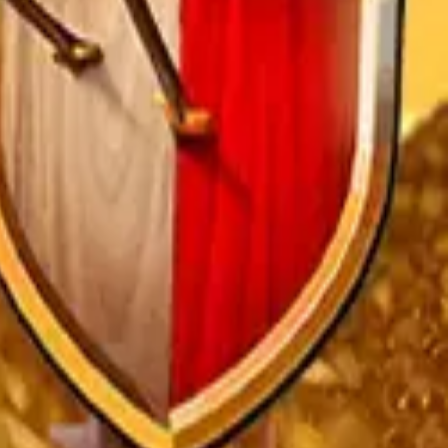
 akun VIP. Sebagai situs Slot88 resmi terpercaya, kami
il posisi Anda dan rasakan sensasi bermain di server
nk slot gacor malam ini, kami membantu para pemain
 memastikan setiap kemenangan Anda diproses dengan