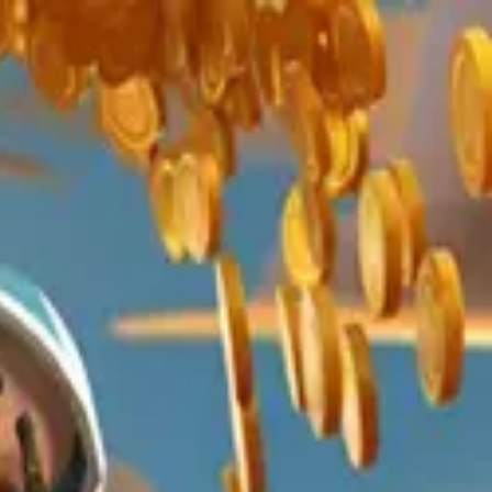
ercaya
menghadirkan akses langsung ke Slot88 Resmi dengan
istem permainan berjalan lancar tanpa hambatan,