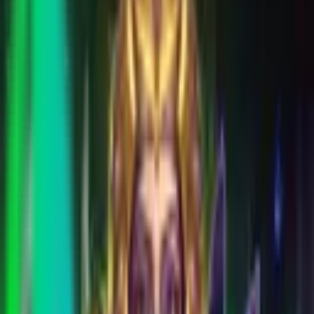
Bison Moon
Microgaming
Masters of Olympus
Microgaming
Fortune Dragon
Microgaming
WWE : Clash of the Wilds
Microgaming
9 Mad Hats
Microgaming
Playboy Wilds
Microgaming
9 Skulls Of Gold™
Microgaming
Thunderstruck® Stormchaser
Microgaming
Fishin' Christmas Pots of Gold
Microgaming
Fiona's Christmas Fortune
Microgaming
Sonic Links
Microgaming
Lucky Twins Link & Win™
Microgaming
777SuperBIGBuildUpDeluxe
Microgaming
Robin Hood’s Heroes
Microgaming
Rocky's Gold Ultraways™
Microgaming
Cats of the Caribbean™
Microgaming
Treasures of Kilauea™
Microgaming
Jade Shuriken
Microgaming
6 Rubies of Tribute™
Microgaming
Amazon Kingdom
Microgaming
Kitsune Adventure
Microgaming
Golden Dragons
Microgaming
Cairo Link & Win™
Microgaming