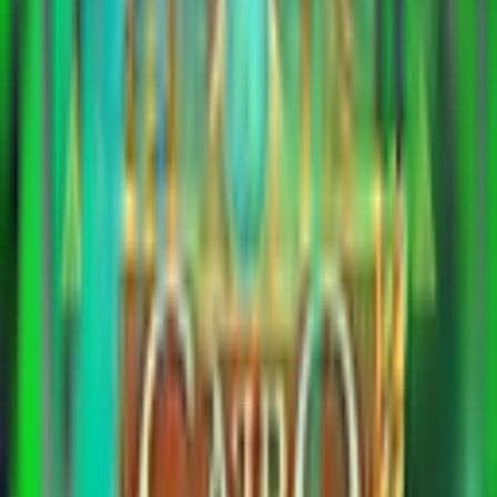
Link Alternatif ISITOTO: Akses Slot
Gacor Malam Ini Bebas Blokir
Sering mengalami kendala akses? Gunakan segera
link
alternatif ISITOTO
terbaru untuk menghindari
pemblokiran nawala. Kami menyediakan link slot gacor
malam ini yang selalu diperbarui secara berkala agar
Anda tetap bisa terhubung dengan permainan favorit di
Slot88 Resmi. Nikmati kemudahan akses 24 jam nonstop
hanya melalui link resmi yang kami sediakan di halaman
ini.
Daftar ISITOTO Sekarang: Slot88