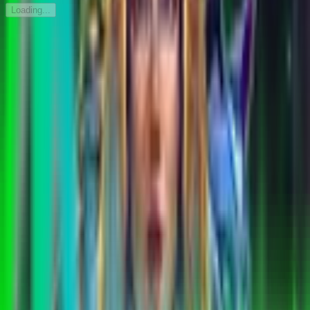
Loading...
24
/
357
Game
Page
1
of
15
ISITOTO: Link Slot Gacor
Malam Ini & Slot88 Resmi
Terpercaya
Selamat datang di
ISITOTO
, platform penyedia link slot
gacor malam ini yang paling akurat dan terpercaya.
Kami menghadirkan akses langsung ke Slot88 Resmi
dengan jaminan keamanan server terbaik tahun 2026.
Bagi Anda yang mencari kenyamanan, ISITOTO
memastikan seluruh sistem permainan berjalan lancar