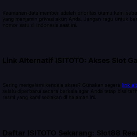
Keamanan data member adalah prioritas utama kami seb
yang menjamin privasi akun Anda. Jangan ragu untuk berg
nomor satu di Indonesia saat ini.
Link Alternatif ISITOTO: Akses Slot G
Sering mengalami kendala akses? Gunakan segera
link a
selalu diperbarui secara berkala agar Anda tetap bisa t
resmi yang kami sediakan di halaman ini.
Daftar ISITOTO Sekarang: Slot88 Resm