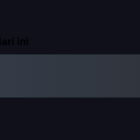
ari ini