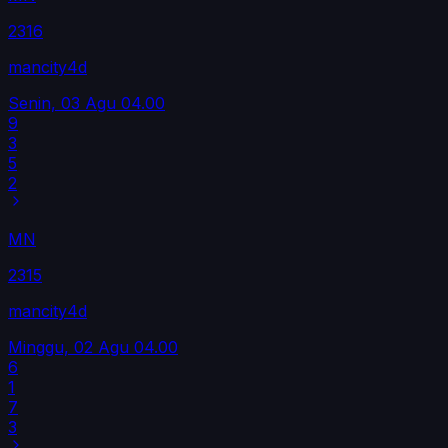
2316
mancity4d
Senin, 03 Agu
04.00
9
3
5
2
MN
2315
mancity4d
Minggu, 02 Agu
04.00
6
1
7
3