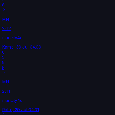
8
MN
2312
mancity4d
Kamis, 30 Jul
04.00
0
9
8
5
MN
2311
mancity4d
Rabu, 29 Jul
04.01
4