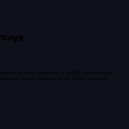
ercaya
menghadirkan akses langsung ke Slot88 Resmi dengan
istem permainan berjalan lancar tanpa hambatan,