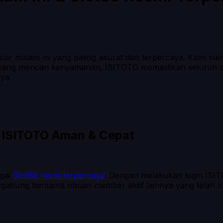
 gacor malam ini yang paling akurat dan terpercaya. Kami 
 yang mencari kenyamanan, ISITOTO memastikan seluruh s
ya.
n ISITOTO Aman & Cepat
agai
Slot88 resmi terpercaya
. Dengan melakukan login ISITO
abung bersama ribuan member aktif lainnya yang telah mem