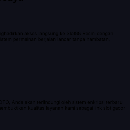
menghadirkan akses langsung ke Slot88 Resmi dengan
istem permainan berjalan lancar tanpa hambatan,
TO, Anda akan terlindungi oleh sistem enkripsi terbaru
buktikan kualitas layanan kami sebagai link slot gacor