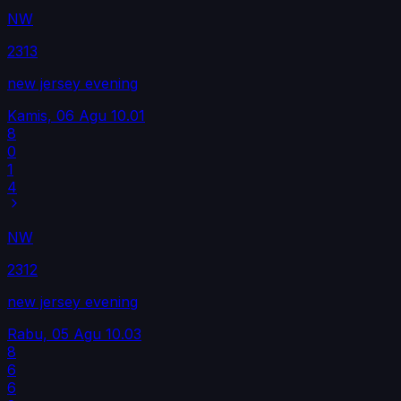
NW
2313
new jersey evening
Kamis, 06 Agu
10.01
8
0
1
4
NW
2312
new jersey evening
Rabu, 05 Agu
10.03
8
6
6