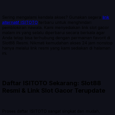
Sering mengalami kendala akses? Gunakan segera
link
alternatif ISITOTO
terbaru untuk menghindari
pemblokiran nawala. Kami menyediakan link slot gacor
malam ini yang selalu diperbarui secara berkala agar
Anda tetap bisa terhubung dengan permainan favorit di
Slot88 Resmi. Nikmati kemudahan akses 24 jam nonstop
hanya melalui link resmi yang kami sediakan di halaman
ini.
Daftar ISITOTO Sekarang: Slot88
Resmi & Link Slot Gacor Terupdate
Proses daftar ISITOTO sangat singkat dan mudah,