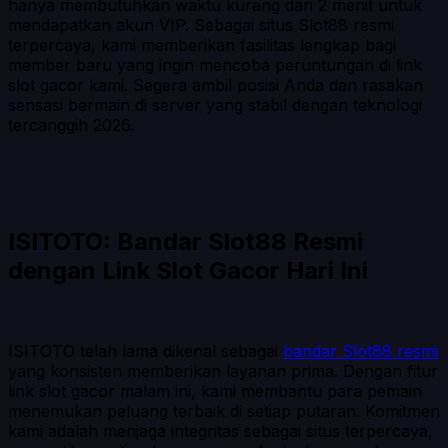
hanya membutuhkan waktu kurang dari 2 menit untuk
mendapatkan akun VIP. Sebagai situs Slot88 resmi
terpercaya, kami memberikan fasilitas lengkap bagi
member baru yang ingin mencoba peruntungan di link
slot gacor kami. Segera ambil posisi Anda dan rasakan
sensasi bermain di server yang stabil dengan teknologi
tercanggih 2026.
ISITOTO: Bandar Slot88 Resmi
dengan Link Slot Gacor Hari Ini
ISITOTO telah lama dikenal sebagai
bandar Slot88 resmi
yang konsisten memberikan layanan prima. Dengan fitur
link slot gacor malam ini, kami membantu para pemain
menemukan peluang terbaik di setiap putaran. Komitmen
kami adalah menjaga integritas sebagai situs terpercaya,