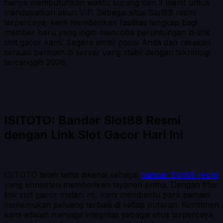
hanya membutuhkan waktu kurang dari 2 menit untuk
mendapatkan akun VIP. Sebagai situs Slot88 resmi
terpercaya, kami memberikan fasilitas lengkap bagi
member baru yang ingin mencoba peruntungan di link
slot gacor kami. Segera ambil posisi Anda dan rasakan
sensasi bermain di server yang stabil dengan teknologi
tercanggih 2026.
ISITOTO: Bandar Slot88 Resmi
dengan Link Slot Gacor Hari Ini
ISITOTO telah lama dikenal sebagai
bandar Slot88 resmi
yang konsisten memberikan layanan prima. Dengan fitur
link slot gacor malam ini, kami membantu para pemain
menemukan peluang terbaik di setiap putaran. Komitmen
kami adalah menjaga integritas sebagai situs terpercaya,