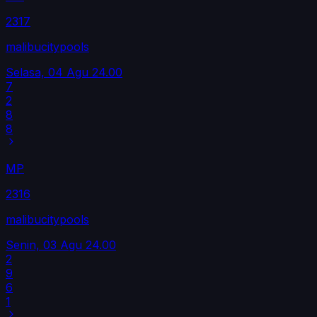
2317
malibucitypools
Selasa, 04 Agu
24.00
7
2
8
8
MP
2316
malibucitypools
Senin, 03 Agu
24.00
2
9
6
1