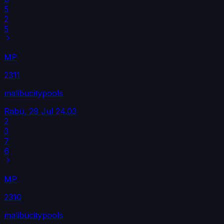
5
2
5
MP
2311
malibucitypools
Rabu, 29 Jul
24.03
2
3
7
6
MP
2310
malibucitypools