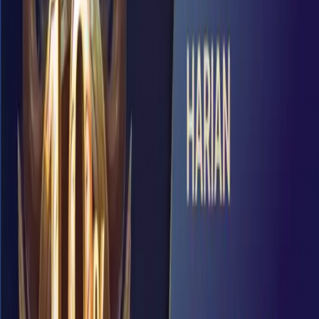
▫️ Tidak boleh withdraw sebelum TO tercapai
▫️ Bonus hanya khusus untuk pemainan livegame slot
pragmatic play
▫️ Bonus masuk otomatis
▫️ Promo dapat berubah sewaktu-waktu
▫️ Bonus tidak bisa di gabungkan dengan promo yang
lain
▫️ Tidak mendapatkan bonus Cashback
🔥 Jangan lewatkan! Deposit sekarang dan nikmati
bonusnya tiap hari!
ISITOTO: Link Slot Gacor
Malam Ini & Slot88 Resmi
Terpercaya