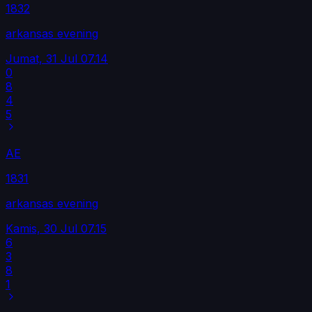
1832
arkansas evening
Jumat, 31 Jul
07.14
0
8
4
5
AE
1831
arkansas evening
Kamis, 30 Jul
07.15
6
3
8
1