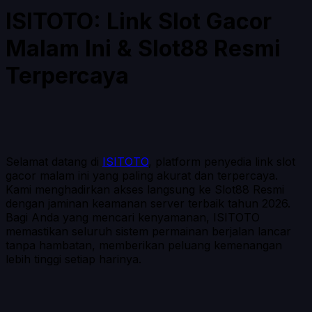
ISITOTO: Link Slot Gacor
Malam Ini & Slot88 Resmi
Terpercaya
Selamat datang di
ISITOTO
, platform penyedia link slot
gacor malam ini yang paling akurat dan terpercaya.
Kami menghadirkan akses langsung ke Slot88 Resmi
dengan jaminan keamanan server terbaik tahun 2026.
Bagi Anda yang mencari kenyamanan, ISITOTO
memastikan seluruh sistem permainan berjalan lancar
tanpa hambatan, memberikan peluang kemenangan
lebih tinggi setiap harinya.