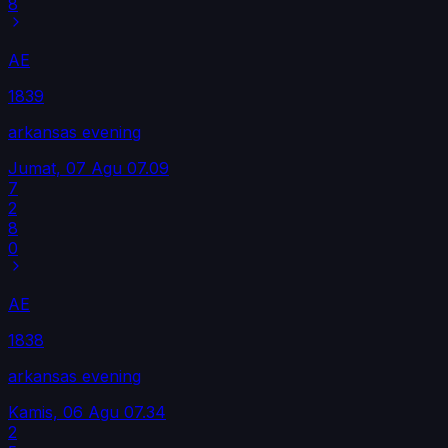
8
AE
1839
arkansas evening
Jumat, 07 Agu
07.09
7
2
8
0
AE
1838
arkansas evening
Kamis, 06 Agu
07.34
2