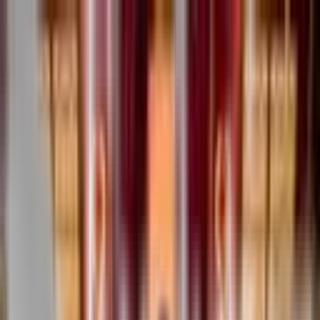
Daftar
Masuk
casino
Cari Permainan
limbo+
spire+
mines+
plinko+
lightning baccarat
crash game
for you
slot
live casino
4
arcade
fishing
2603
635
104
21
Provider :
Evolution Gaming
Filter :
TERKENAL
Dragon Dragon
Evolution Gaming