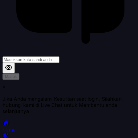
Masuk
*
Jika Anda mengalami Kesulitan saat login, Silahkan
hubungi kami di Live Chat untuk Membantu anda
selanjutnya
home