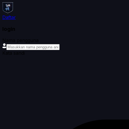
Daftar
login
Nama pengguna
Kata sandi