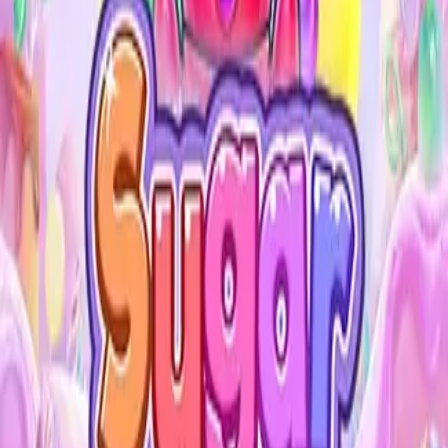
Link Alternatif ISITOTO: Akses Slot
Gacor Malam Ini Bebas Blokir
Sering mengalami kendala akses? Gunakan segera
link
alternatif ISITOTO
terbaru untuk menghindari
pemblokiran nawala. Kami menyediakan link slot gacor
malam ini yang selalu diperbarui secara berkala agar
Anda tetap bisa terhubung dengan permainan favorit di
Slot88 Resmi. Nikmati kemudahan akses 24 jam nonstop
hanya melalui link resmi yang kami sediakan di halaman
ini.