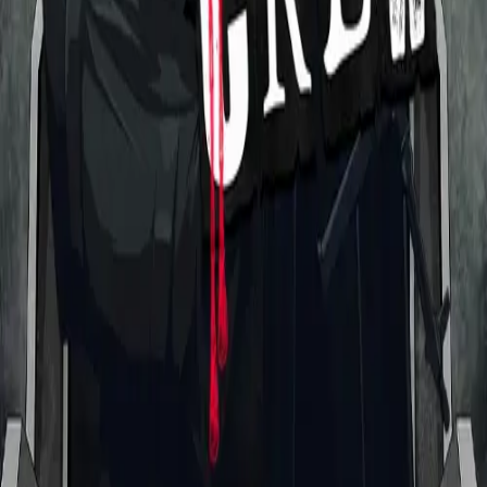
Daftar ISITOTO Sekarang: Slot88
Resmi & Link Slot Gacor Terupdate
Proses daftar ISITOTO sangat singkat dan mudah,
hanya membutuhkan waktu kurang dari 2 menit untuk
mendapatkan akun VIP. Sebagai situs Slot88 resmi
terpercaya, kami memberikan fasilitas lengkap bagi
member baru yang ingin mencoba peruntungan di link
slot gacor kami. Segera ambil posisi Anda dan rasakan
sensasi bermain di server yang stabil dengan teknologi
tercanggih 2026.
ISITOTO: Bandar Slot88 Resmi
dengan Link Slot Gacor Hari Ini