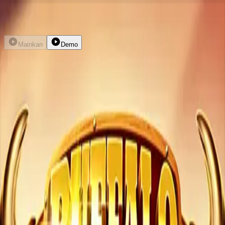
Daftar
Masuk
Mainkan
Demo
Buffalo Stack 'n' Sync
hacksaw
kembali
ISITOTO: Link Slot Gacor
Malam Ini & Slot88 Resmi
Terpercaya
Selamat datang di
ISITOTO
, platform penyedia link slot
gacor malam ini yang paling akurat dan terpercaya.
Kami menghadirkan akses langsung ke Slot88 Resmi
dengan jaminan keamanan server terbaik tahun 2026.