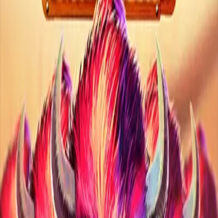
Link Alternatif ISITOTO: Akses Slot
Gacor Malam Ini Bebas Blokir
Sering mengalami kendala akses? Gunakan segera
link
alternatif ISITOTO
terbaru untuk menghindari
pemblokiran nawala. Kami menyediakan link slot gacor
malam ini yang selalu diperbarui secara berkala agar
Anda tetap bisa terhubung dengan permainan favorit di
Slot88 Resmi. Nikmati kemudahan akses 24 jam nonstop
hanya melalui link resmi yang kami sediakan di halaman
ini.