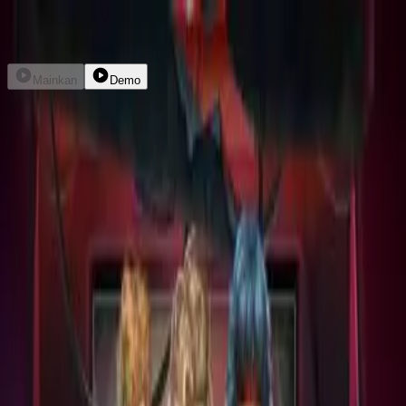
Daftar
Masuk
Mainkan
Demo
Brute Force: Alien Onslaught
nolimitcity
kembali
ISITOTO: Link Slot Gacor
Malam Ini & Slot88 Resmi
Terpercaya
Selamat datang di
ISITOTO
, platform penyedia link slot
gacor malam ini yang paling akurat dan terpercaya.
Kami menghadirkan akses langsung ke Slot88 Resmi
dengan jaminan keamanan server terbaik tahun 2026.