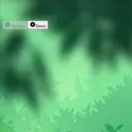
Daftar
Masuk
Mainkan
Demo
Aztec Twist
hacksaw
kembali
ISITOTO: Link Slot Gacor Ma
Selamat datang di
ISITOTO
, platform penyedia link slot
jaminan keamanan server terbaik tahun 2026. Bagi Anda
memberikan peluang kemenangan lebih tinggi setiap harin