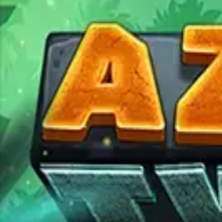
Situs Slot88 Resmi Terpercaya: Logi
Keamanan data member adalah prioritas utama kami seb
yang menjamin privasi akun Anda. Jangan ragu untuk berg
nomor satu di Indonesia saat ini.
Link Alternatif ISITOTO: Akses Slot G
Sering mengalami kendala akses? Gunakan segera
link a
selalu diperbarui secara berkala agar Anda tetap bisa t
resmi yang kami sediakan di halaman ini.