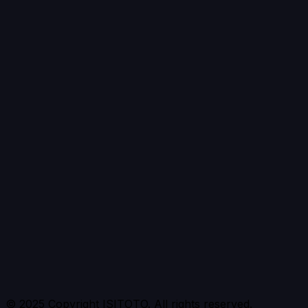
© 2025 Copyright
ISITOTO
. All rights reserved.