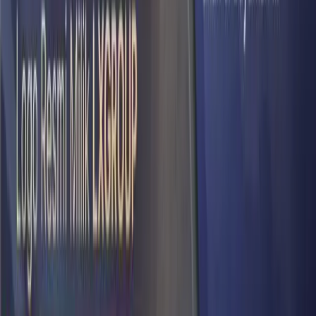
Daftar ISITOTO Sekarang: Slot88
Resmi & Link Slot Gacor Terupdate
Proses daftar ISITOTO sangat singkat dan mudah,
hanya membutuhkan waktu kurang dari 2 menit untuk
mendapatkan akun VIP. Sebagai situs Slot88 resmi
terpercaya, kami memberikan fasilitas lengkap bagi
member baru yang ingin mencoba peruntungan di link
slot gacor kami. Segera ambil posisi Anda dan rasakan
sensasi bermain di server yang stabil dengan teknologi
tercanggih 2026.
ISITOTO: Bandar Slot88 Resmi
dengan Link Slot Gacor Hari Ini