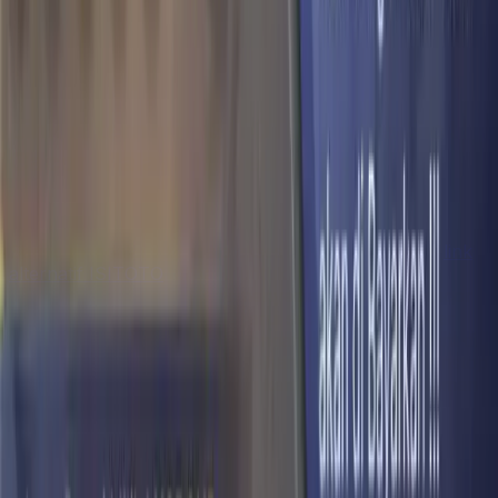
Link Alternatif ISITOTO: Akses Slot
Gacor Malam Ini Bebas Blokir
Sering mengalami kendala akses? Gunakan segera
link
alternatif ISITOTO
terbaru untuk menghindari
pemblokiran nawala. Kami menyediakan link slot gacor
malam ini yang selalu diperbarui secara berkala agar
Anda tetap bisa terhubung dengan permainan favorit di
Slot88 Resmi. Nikmati kemudahan akses 24 jam nonstop
hanya melalui link resmi yang kami sediakan di halaman
ini.