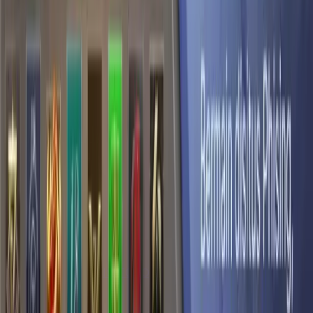
© 2025 Copyright
ISITOTO
. All rights reserved.
ISITOTO: Link Slot Gacor
Malam Ini & Slot88 Resmi
Terpercaya
Selamat datang di
ISITOTO
, platform penyedia link slot
gacor malam ini yang paling akurat dan terpercaya.
Kami menghadirkan akses langsung ke Slot88 Resmi