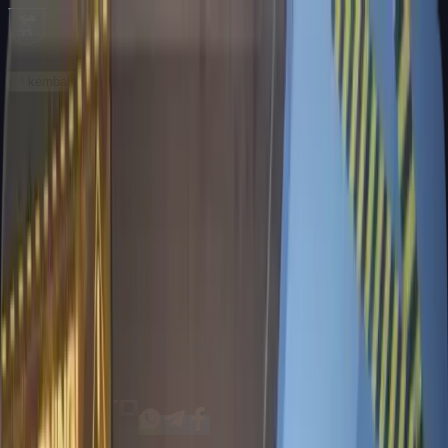
Daftar
Masuk
kembali
Info
WASPADA SITUS PHISING
WASPADA DAN BERHATI - HATI TERHADAP SITUS
PHISING BERMAIN DI SITUS PHISING KEMENANGAN
ANDA TIDAK AKAN DIBAYARKAN!!!
PHISING ( SITUS BO LAIN YANG BAWA NAMA
LXGROUP )SERTA NAMA LINK DAN TAMPILAN AKAN
MENYERUPAI LXGROUP PASTIKAN KEMBALI JIKA
ANDA BERMAIN PERHATIKAN LOGO DAN NAMA BO
RESMI MILIK MANAGEMENT LXGROUP