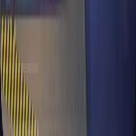
ISITOTO telah lama dikenal sebagai
bandar Slot88 resmi
yang konsisten memberikan layanan prima. Dengan fitur
link slot gacor malam ini, kami membantu para pemain
menemukan peluang terbaik di setiap putaran. Komitmen
kami adalah menjaga integritas sebagai situs terpercaya,
memastikan setiap kemenangan Anda diproses dengan
cepat dan transparan melalui sistem otomatis kami.
Lihat Semua
home
explore
promo
dompet
livechat