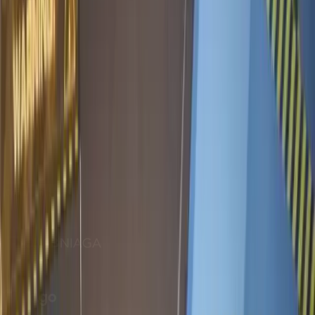
metode pembayaran
online
online
online
online
online