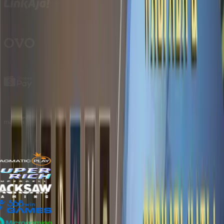
online
online
online
online