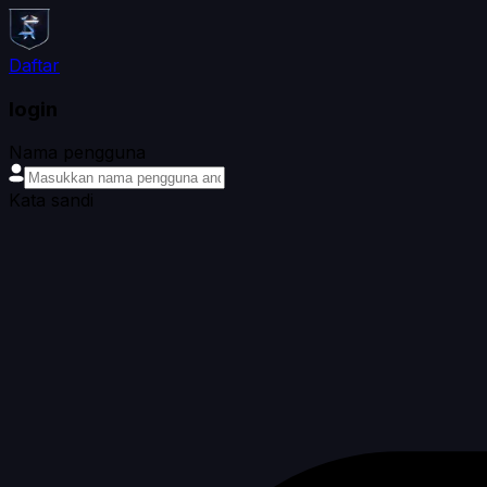
Daftar
login
Nama pengguna
Kata sandi