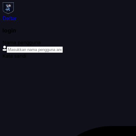
Daftar
login
Nama pengguna
Kata sandi