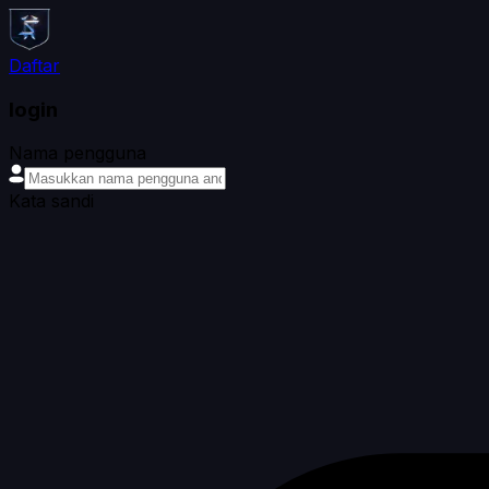
Daftar
login
Nama pengguna
Kata sandi