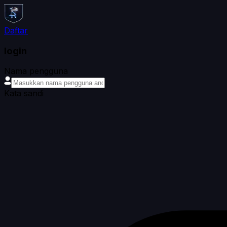
Daftar
login
Nama pengguna
Kata sandi