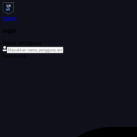
Daftar
login
Nama pengguna
Kata sandi