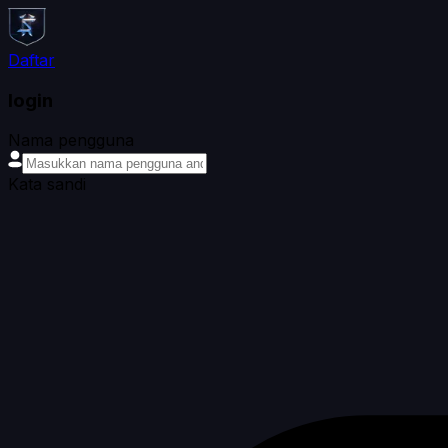
Daftar
login
Nama pengguna
Kata sandi