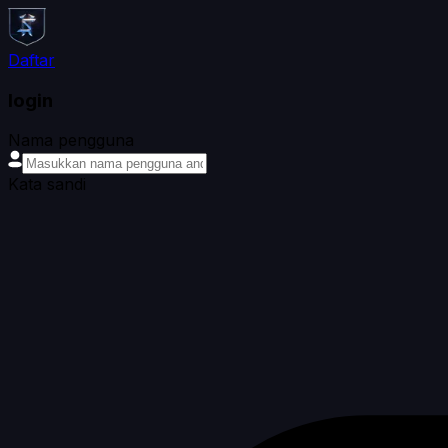
Daftar
login
Nama pengguna
Kata sandi